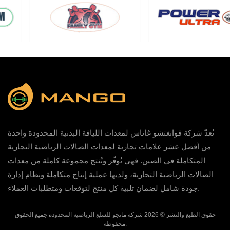
تُعدّ شركة قوانغتشو غاناس لمعدات اللياقة البدنية المحدودة واحدة
من أفضل عشر علامات تجارية لمعدات الصالات الرياضية التجارية
المتكاملة في الصين. فهي تُوفّر وتُنتج مجموعة كاملة من معدات
الصالات الرياضية التجارية، ولديها عملية إنتاج متكاملة ونظام إدارة
جودة شامل لضمان تلبية كل منتج لتوقعات ومتطلبات العملاء.
حقوق الطبع والنشر © 2026 شركة مانجو للسلع الرياضية المحدودة جميع الحقوق
محفوظة.