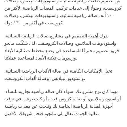
من تصميم صالات رياضية نسائية، واستوديوهات بيلاتس، وصالات
كروسفت، وصولًا إلى خدمات تركيب المعدات الرياضية، لأكثر من
١٠٠ ألف صالة رياضية نسائية، واستوديوهات بيلاتس، وصالات
كروسفت في أكثر من ١٣٠ دولة.
ندرك أهمية التصميم في مشاريع صالات الرياضة النسائية،
واستوديوهات البيلاتس، وصالات الكروسفت. لذا، شكّلت مانجو
فريق تصميم محترفًا للمساعدة في وضع مخططات ثنائية الأبعاد
ورسومات ثلاثية الأبعاد لمساعدة عملائنا.
تخيل الإمكانيات الكامنة في صالة الألعاب الرياضية النسائية،
واستوديو البيلاتس، وصالة ألعاب الكروسفت.
مهما كان نوع مشروعك، سواء كان صالة رياضية تجارية للنساء،
أو استوديو بيلاتس، أو صالة كروس فيت، أو كنت ترغب في ترقية
أجهزة الصالة الرياضية الخاصة بك وتبحث عن معدات رياضية
عالية الجودة، تعال إلى مانجو، فنحن شريكك الأفضل.