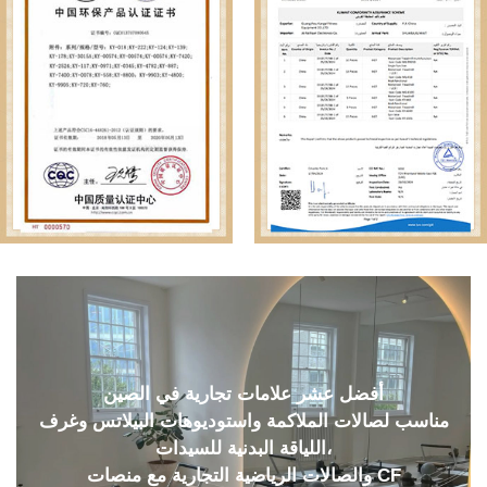
أفضل عشر علامات تجارية في الصين
مناسب لصالات الملاكمة واستوديوهات البيلاتس وغرف
اللياقة البدنية للسيدات،
والصالات الرياضية التجارية مع منصات CF