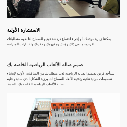
الاستشارة الأولية
يمكننا زيارة موقعك، أو إجراء اجتماع دردشة فيديو للسماح لنا بفهم متطلباتك
الفريدة بما في ذلك رؤيتك ومفهومك وفكرتك واعتبارات الميزانية.
صمم صالة الألعاب الرياضية الخاصة بك
سيأخذ فريق تصميم الصالة الرياضية لدينا متطلباتك من المناقشة الأولية لإنشاء
تصميمات مرئية ثنائية وثلاثية الأبعاد للسماح لك برؤية الشكل الذي ستبدو عليه
صالة الألعاب الرياضية الخاصة بك بالضبط.