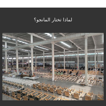
لماذا تختار المانجو؟