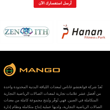
أرسل استفسارك الآن
تُعدّ شركة قوانغتشو غاناس لمعدات اللياقة البدنية المحدودة واحدة
من أفضل عشر علامات تجارية لمعدات الصالات الرياضية التجارية
المتكاملة في الصين. فهي تُوفّر وتُنتج مجموعة كاملة من معدات
الصالات الرياضية التجارية، ولديها عملية إنتاج متكاملة ونظام إدارة