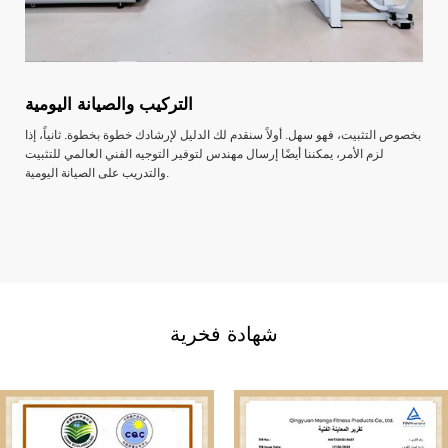
التركيب والصيانة اليومية
بخصوص التثبيت، فهو سهل. أولاً سنقدم لك الدليل لإرشادك خطوة بخطوة. ثانياً، إذا
لزم الأمر، يمكننا أيضًا إرسال مهندس لتوفير التوجيه الفني العالمي للتثبيت
والتدريب على الصيانة اليومية.
شهادة فخرية